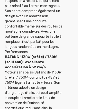
suspension à ressort, ce qui le rend
plus adapté au terrain montagneux.
Son cadre comprend également un
design avec un amortisseur,
garantissant une conduite
confortable même sur des routes de
montagne complexes. Avec une
batterie de grande capacité facile à
remplacer, il est parfait pour les
longues randonnées en montagne.
Performances
BAFANG 1130W (crête) / 750W
(soutenu) : excellente
accélération à 52 km/h
Moteur sans balais Bafang de 1130W
(crête) / 750W (continu) de 48V et
750W, léger et à haute vitesse. Son
intérieur adopte un design
d'engrenage étoile, qui peut amplifier
le couple et améliorer le taux de
conversion de l'efficacité
énergétique, réduisant ainsi la