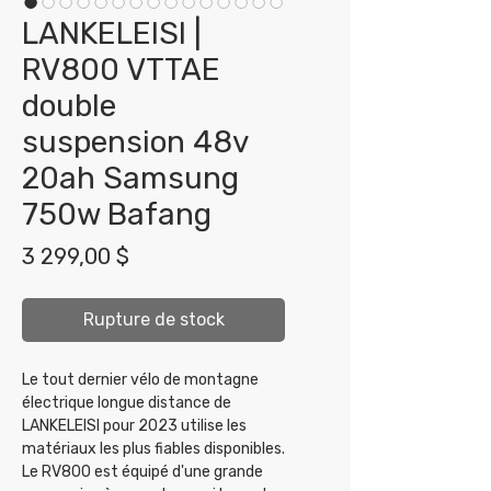
LANKELEISI |
RV800 VTTAE
double
suspension 48v
20ah Samsung
750w Bafang
Prix
3 299,00 $
Rupture de stock
Le tout dernier vélo de montagne
électrique longue distance de
LANKELEISI pour 2023 utilise les
matériaux les plus fiables disponibles.
Le RV800 est équipé d'une grande