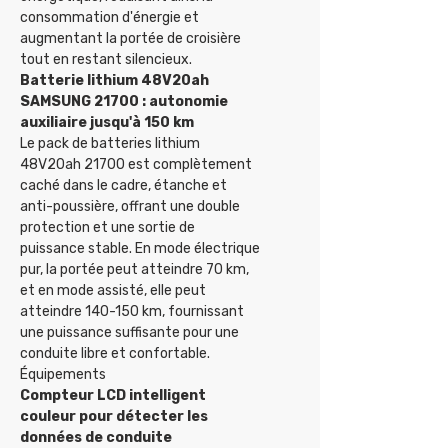
consommation d'énergie et
augmentant la portée de croisière
tout en restant silencieux.
Batterie lithium 48V20ah
SAMSUNG 21700 : autonomie
auxiliaire jusqu'à 150 km
Le pack de batteries lithium
48V20ah 21700 est complètement
caché dans le cadre, étanche et
anti-poussière, offrant une double
protection et une sortie de
puissance stable. En mode électrique
pur, la portée peut atteindre 70 km,
et en mode assisté, elle peut
atteindre 140-150 km, fournissant
une puissance suffisante pour une
conduite libre et confortable.
Équipements
Compteur LCD intelligent
couleur pour détecter les
données de conduite