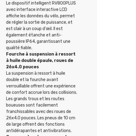
Le dispositif intelligent RV800PLUS
avec interface interactive LCD
affiche les données du vélo, permet
de régler la sortie de puissance, et
est clair à un coup d'œil. Il est
également étanche et anti-
poussière IP64, garantissant une
qualité fiable.
Fourche à suspension à ressort
à huile double épaule, roues de
26x4.0 pouces
La suspension à ressort à huile
double et la fourche avant
verrouillable offrent une expérience
de confort accrue lors des collisions.
Les grands trous et les routes
boueuses sont facilement
franchissables avec des roues de
26x4.0 pouces. Les pneus de 10 cm
de large offrent des fonctions
antidérapantes et antivibrations.