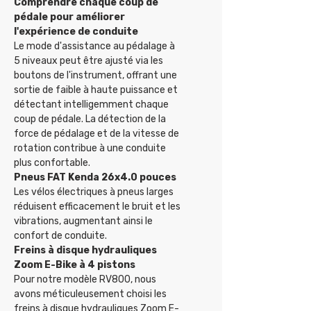
Comprendre chaque coup de
pédale pour améliorer
l'expérience de conduite
Le mode d'assistance au pédalage à
5 niveaux peut être ajusté via les
boutons de l'instrument, offrant une
sortie de faible à haute puissance et
détectant intelligemment chaque
coup de pédale. La détection de la
force de pédalage et de la vitesse de
rotation contribue à une conduite
plus confortable.
Pneus FAT Kenda 26x4.0 pouces
Les vélos électriques à pneus larges
réduisent efficacement le bruit et les
vibrations, augmentant ainsi le
confort de conduite.
Freins à disque hydrauliques
Zoom E-Bike à 4 pistons
Pour notre modèle RV800, nous
avons méticuleusement choisi les
freins à disque hydrauliques Zoom E-